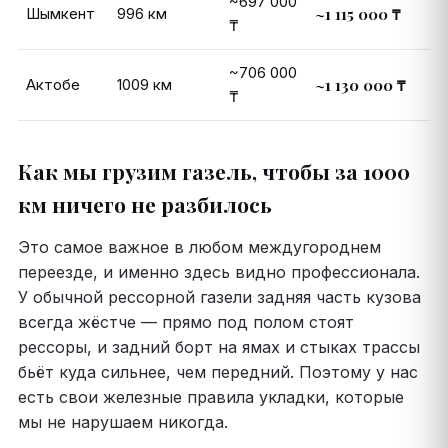
~697 000
Шымкент
996 км
~1 115 000 ₸
₸
~706 000
Актобе
1009 км
~1 130 000 ₸
₸
Как мы грузим газель, чтобы за 1000
км ничего не разбилось
Это самое важное в любом междугороднем
переезде, и именно здесь видно профессионала.
У обычной рессорной газели задняя часть кузова
всегда жёстче — прямо под полом стоят
рессоры, и задний борт на ямах и стыках трассы
бьёт куда сильнее, чем передний. Поэтому у нас
есть свои железные правила укладки, которые
мы не нарушаем никогда.