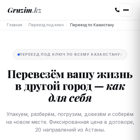
Gruzim
.kz
Главная
Переезд под ключ
Переезд по Казахстану
ПЕРЕЕЗД ПОД КЛЮЧ ПО ВСЕМУ КАЗАХСТАНУ
›
Перевезём вашу жизнь
в другой город —
как
для себя
Упакуем, разберём, погрузим, довезём и соберём
на новом месте. Фиксированная цена в договоре,
20 направлений из Астаны.