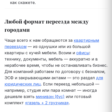
как скажете.
Любой формат переезда между
городами
Чаще всего к нам обращаются за
квартирным
переездом
— из однушки или из большой
квартиры с кучей мебели. Возим и
офисы
:
технику, документы, мебель — аккуратно и в
нерабочее время, чтобы не останавливать бизнес.
Для компаний работаем по договору с безналом,
ЭСФ и закрывающими актами — это раздел
для
юридических лиц
. Если переезд небольшой —
например, студия или пара комнат — иногда
дешевле взять
минивэн (бус)
или готовый
комплект
«газель + 2 грузчика»
.