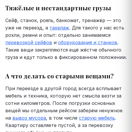
Тяжёлые и нестандартные грузы
Сейф, станок, рояль, банкомат, тренажёр — это
уже не переезд, а
такелаж
. Для такого у нас есть
рохли, ремни и опыт: отдельно занимаемся
перевозкой сейфов
и
оборудования и станков
.
Такие вещи закрепляются ещё жёстче обычного
груза и едут только в фиксированном положении.
А что делать со старыми вещами?
При переезде в другой город всегда всплывает
мебель и техника, которую нет смысла везти за
сотни километров. После погрузки основных
вещей мы отдельным рейсом заберём ненужное
на
вывоз мусора
, в том числе
старую мебель
.
Квартиру оставляете пустой, а за перевозку