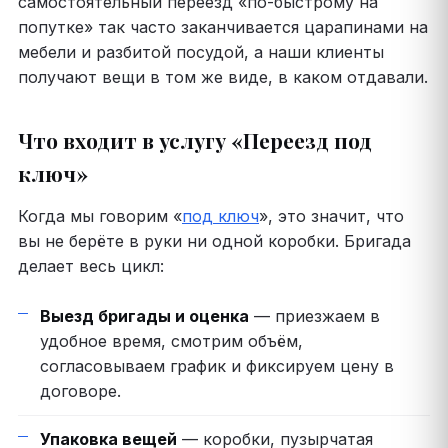
самостоятельный переезд «по-быстрому на
попутке» так часто заканчивается царапинами на
мебели и разбитой посудой, а наши клиенты
получают вещи в том же виде, в каком отдавали.
Что входит в услугу «Переезд под
ключ»
Когда мы говорим «
под ключ
», это значит, что
вы не берёте в руки ни одной коробки. Бригада
делает весь цикл:
Выезд бригады и оценка
— приезжаем в
удобное время, смотрим объём,
согласовываем график и фиксируем цену в
договоре.
Упаковка вещей
— коробки, пузырчатая