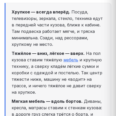
Хрупкое — всегда вперёд.
Посуда,
телевизоры, зеркала, стекло, техника едут
в передней части кузова, ближе к кабине.
Там подвеска работает мягче, и тряска
минимальна. Сзади, над рессорами,
хрупкому не место.
Тяжёлое — вниз, лёгкое — вверх.
На пол
кузова ставим тяжёлую
мебель
и крупную
технику, а сверху кладём лёгкие сумки и
коробки с одеждой и постелью. Так центр
тяжести ниже, машину не «водит» на
трассе, и ничего тяжёлое не давит сверху
на хрупкое.
Мягкая мебель — вдоль бортов.
Диваны,
кресла, матрасы ставим к стенкам кузова:
в дороге груз слегка трётся о борта, и