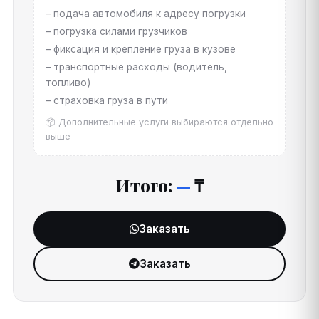
– подача автомобиля к адресу погрузки
– погрузка силами грузчиков
– фиксация и крепление груза в кузове
– транспортные расходы (водитель,
топливо)
– страховка груза в пути
📦 Дополнительные услуги выбираются отдельно
выше
Итого:
—
₸
Заказать
Заказать