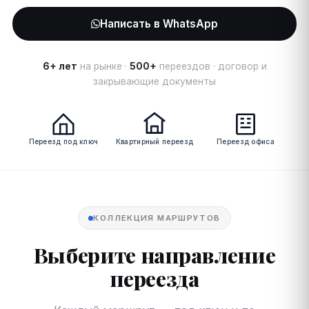
Написать в WhatsApp
6+ лет
на рынке ·
500+
переездов · договор и
закрывающие документы
Переезд под ключ
Квартирный переезд
Переезд офиса
КОЛЛЕКЦИЯ МАРШРУТОВ
Выберите направление
переезда