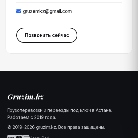
gruzemkz@gmail.com
Позвонить сейчас
Грузоперевозки и переезды под ключ в Астане.
Работаем с 2019 года.
© 2019–2026 gruzim.kz. Все права защищены.