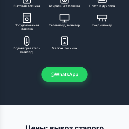
Бытовая техника
Стиральная машина
Плита и духовка
Посудомоечная
Телевизор, монитор
Кондиционер
машина
Водонагреватель
Мелкая техника
(бойлер)
WhatsApp
Цены: вывоз старого