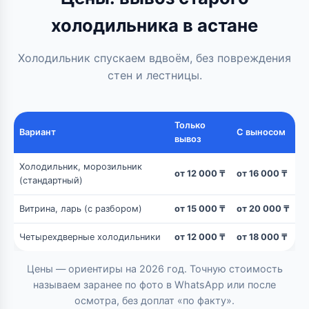
холодильника в астане
Холодильник спускаем вдвоём, без повреждения
стен и лестницы.
Только
Вариант
С выносом
вывоз
Холодильник, морозильник
от 12 000 ₸
от 16 000 ₸
(стандартный)
Витрина, ларь (с разбором)
от 15 000 ₸
от 20 000 ₸
Четырехдверные холодильники
от 12 000 ₸
от 18 000 ₸
Цены — ориентиры на 2026 год. Точную стоимость
называем заранее по фото в WhatsApp или после
осмотра, без доплат «по факту».