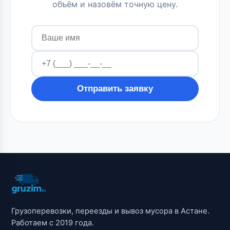
объём и назовём точную цену.
Отправить заявку
Грузоперевозки, переезды и вывоз мусора в Астане.
Работаем с 2019 года.