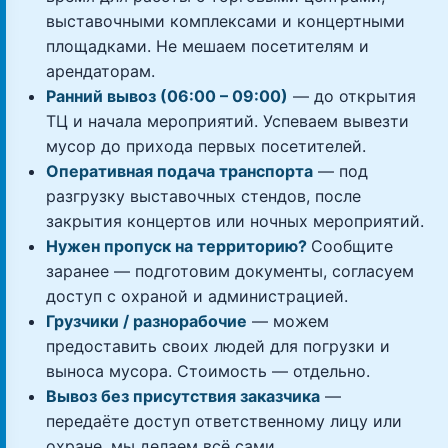
выставочными комплексами и концертными
площадками. Не мешаем посетителям и
арендаторам.
Ранний вывоз (06:00 – 09:00)
— до открытия
ТЦ и начала мероприятий. Успеваем вывезти
мусор до прихода первых посетителей.
Оперативная подача транспорта
— под
разгрузку выставочных стендов, после
закрытия концертов или ночных мероприятий.
Нужен пропуск на территорию?
Сообщите
заранее — подготовим документы, согласуем
доступ с охраной и администрацией.
Грузчики / разнорабочие
— можем
предоставить своих людей для погрузки и
выноса мусора. Стоимость — отдельно.
Вывоз без присутствия заказчика
—
передаёте доступ ответственному лицу или
охране, мы делаем всё сами.