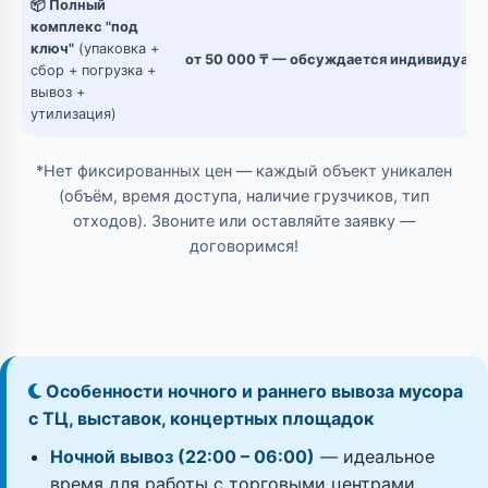
📦 Полный
комплекс "под
ключ"
(упаковка +
от 50 000 ₸ — обсуждается индивидуаль
сбор + погрузка +
вывоз +
утилизация)
*Нет фиксированных цен — каждый объект уникален
(объём, время доступа, наличие грузчиков, тип
отходов). Звоните или оставляйте заявку —
договоримся!
Особенности ночного и раннего вывоза мусора
с ТЦ, выставок, концертных площадок
Ночной вывоз (22:00 – 06:00)
— идеальное
время для работы с торговыми центрами,