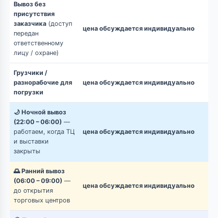
Вывоз без
присутствия
заказчика
(доступ
цена обсуждается индивидуально
передан
ответственному
лицу / охране)
Грузчики /
разнорабочие для
цена обсуждается индивидуально
погрузки
🌙 Ночной вывоз
(22:00 – 06:00)
—
работаем, когда ТЦ
цена обсуждается индивидуально
и выставки
закрыты
🌅 Ранний вывоз
(06:00 – 09:00)
—
цена обсуждается индивидуально
до открытия
торговых центров