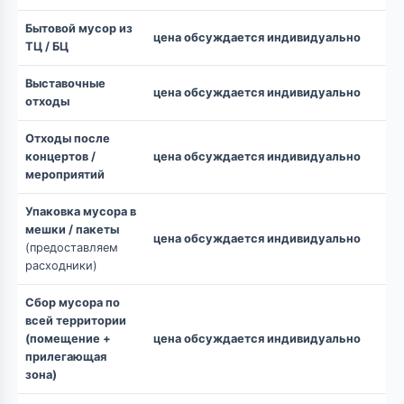
Бытовой мусор из
цена обсуждается индивидуально
ТЦ / БЦ
Выставочные
цена обсуждается индивидуально
отходы
Отходы после
концертов /
цена обсуждается индивидуально
мероприятий
Упаковка мусора в
мешки / пакеты
цена обсуждается индивидуально
(предоставляем
расходники)
Сбор мусора по
всей территории
(помещение +
цена обсуждается индивидуально
прилегающая
зона)