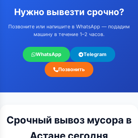
Нужно вывезти срочно?
Позвоните или напишите в WhatsApp — подадим
машину в течение 1–2 часов.
WhatsApp
Telegram
Позвонить
Срочный вывоз мусора в
Астане сегодня