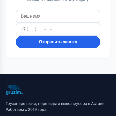
Отправить заявку
Грузоперевозки, переезды и вывоз мусора в Астане.
Работаем с 2019 года.