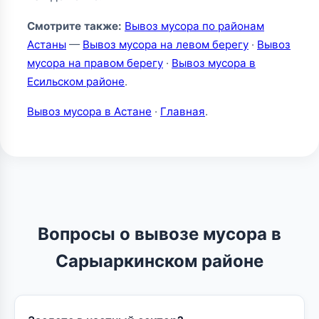
Смотрите также:
Вывоз мусора по районам
Астаны
—
Вывоз мусора на левом берегу
·
Вывоз
мусора на правом берегу
·
Вывоз мусора в
Есильском районе
.
Вывоз мусора в Астане
·
Главная
.
Вопросы о вывозе мусора в
Сарыаркинском районе