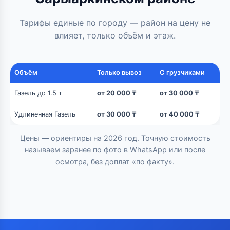
Тарифы единые по городу — район на цену не
влияет, только объём и этаж.
Объём
Только вывоз
С грузчиками
Газель до 1.5 т
от 20 000 ₸
от 30 000 ₸
Удлиненная Газель
от 30 000 ₸
от 40 000 ₸
Цены — ориентиры на 2026 год. Точную стоимость
называем заранее по фото в WhatsApp или после
осмотра, без доплат «по факту».