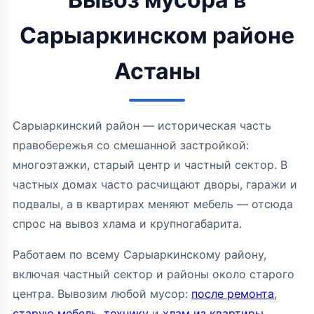
Сарыаркинском районе
Астаны
Сарыаркинский район — историческая часть
правобережья со смешанной застройкой:
многоэтажки, старый центр и частный сектор. В
частных домах часто расчищают дворы, гаражи и
подвалы, а в квартирах меняют мебель — отсюда
спрос на вывоз хлама и крупногабарита.
Работаем по всему Сарыаркинскому району,
включая частный сектор и районы около старого
центра. Вывозим любой мусор:
после ремонта
,
старую мебель
,
технику
и
хлам из квартиры
.