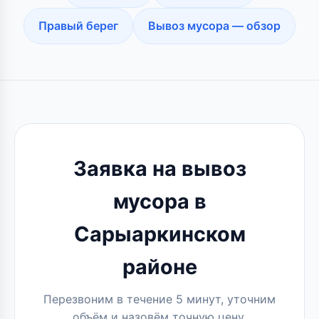
Правый берег
Вывоз мусора — обзор
Заявка на вывоз
мусора в
Сарыаркинском
районе
Перезвоним в течение 5 минут, уточним
объём и назовём точную цену.