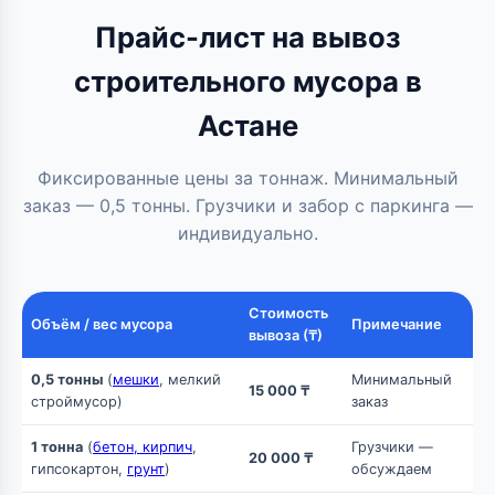
Прайс-лист на вывоз
строительного мусора в
Астане
Фиксированные цены за тоннаж. Минимальный
заказ — 0,5 тонны. Грузчики и забор с паркинга —
индивидуально.
Стоимость
Объём / вес мусора
Примечание
вывоза (₸)
0,5 тонны
(
мешки
, мелкий
Минимальный
15 000 ₸
строймусор)
заказ
1 тонна
(
бетон, кирпич
,
Грузчики —
20 000 ₸
гипсокартон,
грунт
)
обсуждаем