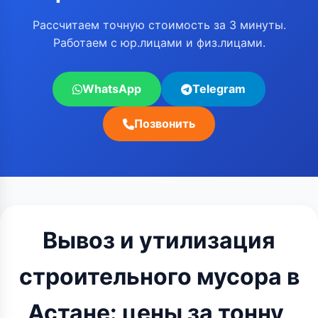
Рассчитаем точную стоимость за 3 минуты.
Работаем с юр.лицами и физ.лицами.
WhatsApp
Telegram
Позвонить
Вывоз и утилизация
строительного мусора в
Астане: цены за тонну,