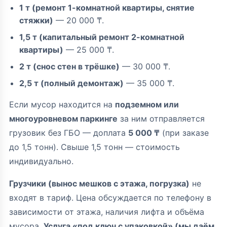
1 т (ремонт 1-комнатной квартиры, снятие
стяжки)
— 20 000 ₸.
1,5 т (капитальный ремонт 2-комнатной
квартиры)
— 25 000 ₸.
2 т (снос стен в трёшке)
— 30 000 ₸.
2,5 т (полный демонтаж)
— 35 000 ₸.
Если мусор находится на
подземном или
многоуровневом паркинге
за ним отправляется
грузовик без ГБО — доплата
5 000 ₸
(при заказе
до 1,5 тонн). Свыше 1,5 тонн — стоимость
индивидуально.
Грузчики (вынос мешков с этажа, погрузка)
не
входят в тариф. Цена обсуждается по телефону в
зависимости от этажа, наличия лифта и объёма
мусора.
Услуга «под ключ с упаковкой» (мы даём