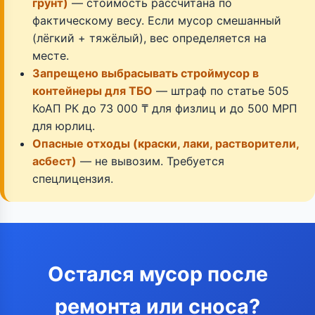
грунт)
— стоимость рассчитана по
фактическому весу. Если мусор смешанный
(лёгкий + тяжёлый), вес определяется на
месте.
Запрещено выбрасывать строймусор в
контейнеры для ТБО
— штраф по статье 505
КоАП РК до 73 000 ₸ для физлиц и до 500 МРП
для юрлиц.
Опасные отходы (краски, лаки, растворители,
асбест)
— не вывозим. Требуется
спецлицензия.
Остался мусор после
ремонта или сноса?