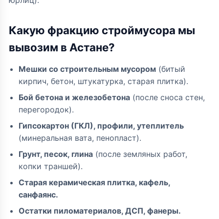
юрлиц).
Какую фракцию строймусора мы
вывозим в Астане?
Мешки со строительным мусором
(битый
кирпич, бетон, штукатурка, старая плитка).
Бой бетона и железобетона
(после сноса стен,
перегородок).
Гипсокартон (ГКЛ), профили, утеплитель
(минеральная вата, пенопласт).
Грунт, песок, глина
(после земляных работ,
копки траншей).
Старая керамическая плитка, кафель,
санфаянс.
Остатки пиломатериалов, ДСП, фанеры.