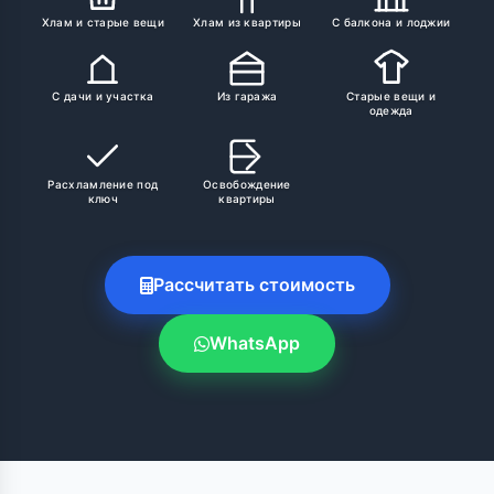
Хлам и старые вещи
Хлам из квартиры
С балкона и лоджии
С дачи и участка
Из гаража
Старые вещи и
одежда
Расхламление под
Освобождение
ключ
квартиры
Рассчитать стоимость
WhatsApp