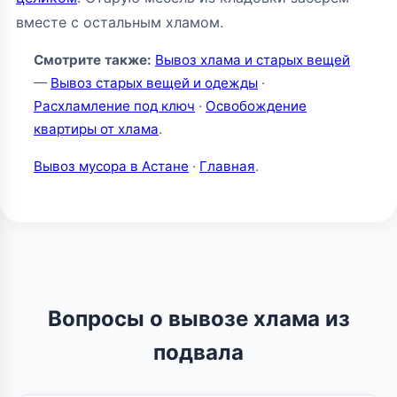
вместе с остальным хламом.
Смотрите также:
Вывоз хлама и старых вещей
—
Вывоз старых вещей и одежды
·
Расхламление под ключ
·
Освобождение
квартиры от хлама
.
Вывоз мусора в Астане
·
Главная
.
Вопросы о вывозе хлама из
подвала