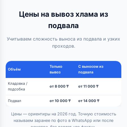
Цены на вывоз хлама из
подвала
Учитываем сложность выноса из подвала и узких
проходов.
Только
С выносом из
Объём
вывоз
подвала
Кладовка /
от 8 000 ₸
от 11 000 ₸
подсобка
Подвал
от 10 000 ₸
от 14 000 ₸
Цены — ориентиры на 2026 год. Точную стоимость
называем заранее по фото в WhatsApp или после
осмотра, без доплат «по факту».