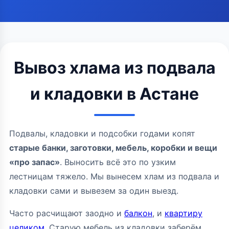
Вывоз хлама из подвала
и кладовки в Астане
Подвалы, кладовки и подсобки годами копят
старые банки, заготовки, мебель, коробки и вещи
«про запас»
. Выносить всё это по узким
лестницам тяжело. Мы вынесем хлам из подвала и
кладовки сами и вывезем за один выезд.
Часто расчищают заодно и
балкон
, и
квартиру
целиком
. Старую мебель из кладовки заберём