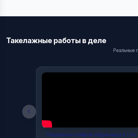
Такелажные работы в деле
Реальные п
Перевозка сейфов общая масса 1 тн