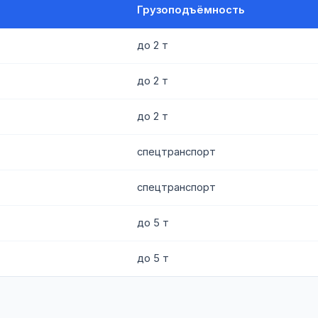
Грузоподъёмность
до 2 т
до 2 т
до 2 т
спецтранспорт
спецтранспорт
до 5 т
до 5 т