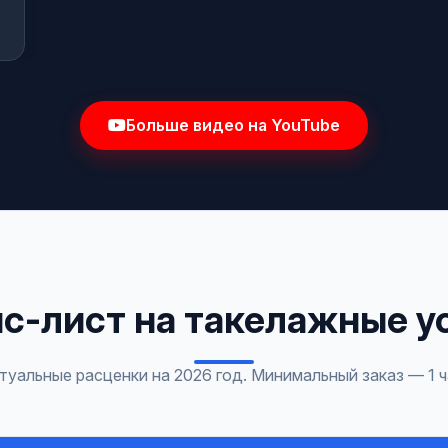
Больше видео на YouTube
с-лист на такелажные у
туальные расценки на 2026 год. Минимальный заказ — 1 ч