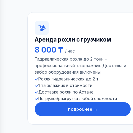
Аренда рохли с грузчиком
8 000 ₸
/ час
Гидравлическая рохля до 2 тонн +
профессиональный такелажник. Доставка и
забор оборудования включены.
Рохля гидравлическая до 2 т
1 такелажник в стоимости
Доставка рохли по Астане
Погрузка/разгрузка любой сложности
подробнее →