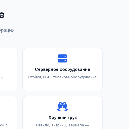
е
урации
Серверное оборудование
ы,
Стойки, ИБП, телеком-оборудование
ы
Хрупкий груз
ок с
Стекло, витрины, зеркала —