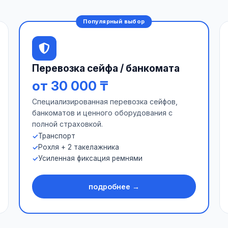
Популярный выбор
Перевозка сейфа / банкомата
от 30 000 ₸
Специализированная перевозка сейфов,
банкоматов и ценного оборудования с
полной страховкой.
Транспорт
Рохля + 2 такелажника
Усиленная фиксация ремнями
подробнее →